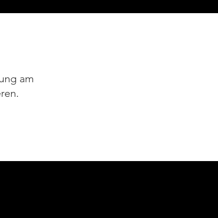
fnung am
ren.