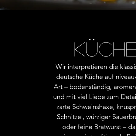
Küch
Wir interpretieren die klass
deutsche Küche auf niveauv
Art – bodenständig, aromen
und mit viel Liebe zum Deta
zarte Schweinshaxe, knuspr
Schnitzel, würziger Sauerbr
oder feine Bratwurst – da