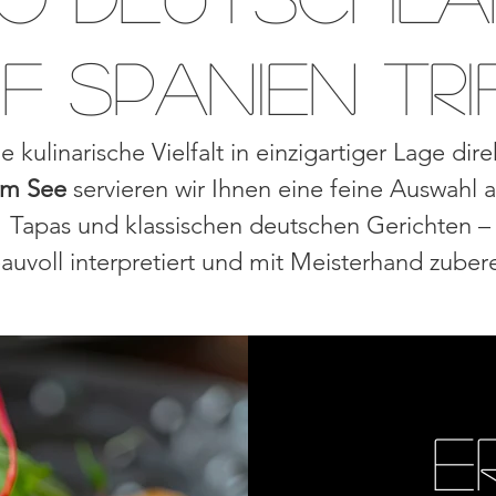
f Spanien tri
e kulinarische Vielfalt in einzigartiger Lage dir
am See
servieren wir Ihnen eine feine Auswahl 
Tapas und klassischen deutschen Gerichten –
auvoll interpretiert und mit Meisterhand zubere
E