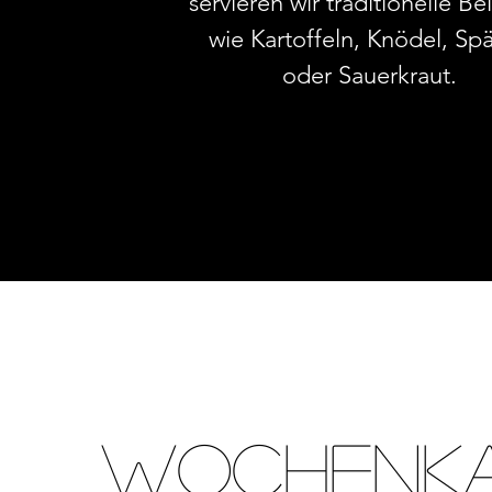
servieren wir traditionelle Be
wie Kartoffeln, Knödel, Spä
oder Sauerkraut.
Wochenka