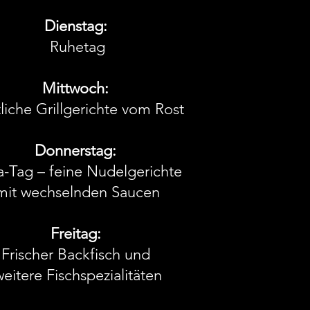
Dienstag:
Ruhetag
Mittwoch:
liche Grillgerichte vom Rost
Donnerstag:
a-Tag – feine Nudelgerichte
mit wechselnden Saucen
Freitag:
Frischer Backfisch und
eitere Fischspezialitäten