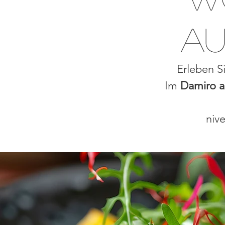
au
Erleben Si
Im
Damiro 
nive