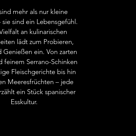
sind mehr als nur kleine
 sie sind ein Lebensgefühl.
Vielfalt an kulinarischen
keiten lädt zum Probieren,
d Genießen ein. Von zarten
d feinem Serrano-Schinken
ige Fleischgerichte bis hin
hen Meeresfrüchten – jede
rzählt ein Stück spanischer
Esskultur.