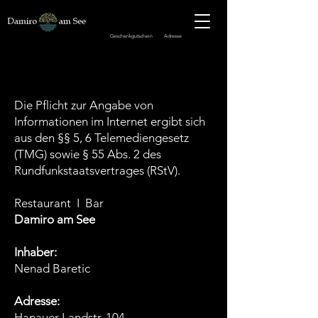
Geschenkgutschein Adresse
IMPRESSUM
Die Pflicht zur Angabe von
Informationen im Internet ergibt sich
aus den §§ 5, 6 Telemediengesetz
(TMG) sowie § 55 Abs. 2 des
Rundfunkstaatsvertrages (RStV).
Restaurant I Bar
Damiro am See
Inhaber:
Nenad Baretic
Adresse:
Hanauer Landstr. 104